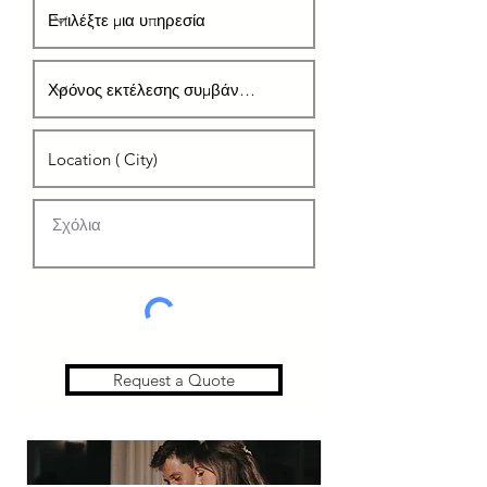
Request a Quote