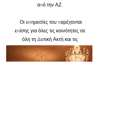
από την ΑΖ.
Οι υπηρεσίες του παρέχονται
επίσης για όλες τις κοινότητες σε
όλη τη Δυτική Ακτή και τις
Ηνωμένες Πολιτείες!
Ρίξτε μια ματιά στη σελίδα
Κράτησης για να ξεκινήσετε την
απόλυτη χορευτική εμπειρία για την
επόμενη εκδήλωσή σας!
Learn More About DJ Haralambos