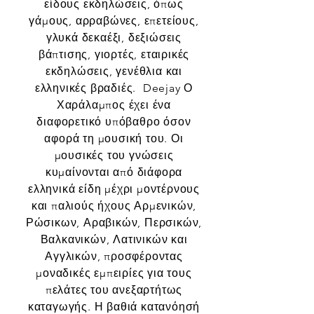
είδους εκδηλώσεις, όπως
γάμους, αρραβώνες, επετείους,
γλυκά δεκαέξι, δεξιώσεις
βάπτισης, γιορτές, εταιρικές
εκδηλώσεις, γενέθλια και
ελληνικές βραδιές. Deejay Ο
Χαράλαμπος έχει ένα
διαφορετικό υπόβαθρο όσον
αφορά τη μουσική του. Οι
μουσικές του γνώσεις
κυμαίνονται από διάφορα
ελληνικά είδη μέχρι μοντέρνους
και παλιούς ήχους Αρμενικών,
Ρώσικων, Αραβικών, Περσικών,
Βαλκανικών, Λατινικών και
Αγγλικών, προσφέροντας
μοναδικές εμπειρίες για τους
πελάτες του ανεξαρτήτως
καταγωγής. Η βαθιά κατανόησή